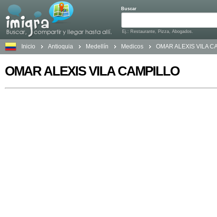
Buscar
Ej.: Restaurante, Pizza, Abogados.
Inicio
Antioquia
Medellín
Medicos
OMAR ALEXIS VILA C
OMAR ALEXIS VILA CAMPILLO