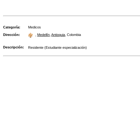
Categoría:
Medicos
Dirección:
,
Medellín
,
Antioquia
,
Colombia
Descripción:
Residente (Estudiante especialización)