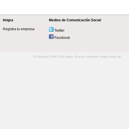
Imigra
Medios de Comunicación Social
Registra tu empresa
Twitter
Facebook
© Copyright 2008-2016 Imigra. Buscar, compartir y llegar hasta allí.