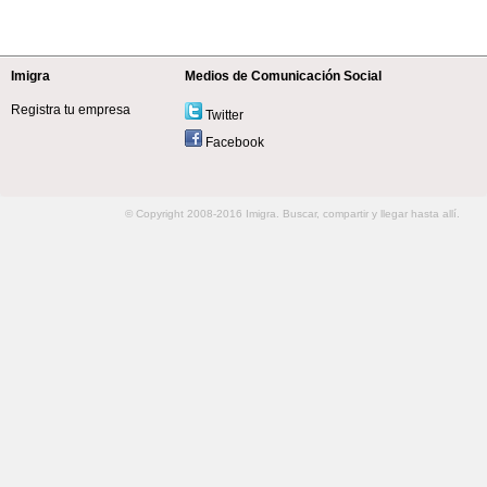
Imigra
Medios de Comunicación Social
Registra tu empresa
Twitter
Facebook
© Copyright 2008-2016 Imigra. Buscar, compartir y llegar hasta allí.