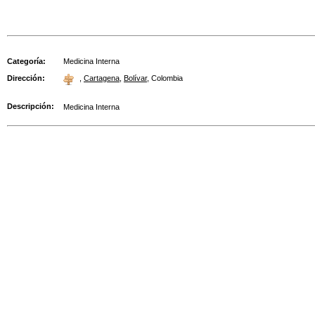
Categoría:
Medicina Interna
Dirección:
,
Cartagena
,
Bolívar
,
Colombia
Descripción:
Medicina Interna