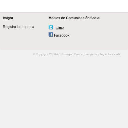
Imigra
Medios de Comunicación Social
Registra tu empresa
Twitter
Facebook
© Copyright 2008-2016 Imigra. Buscar, compartir y llegar hasta allí.