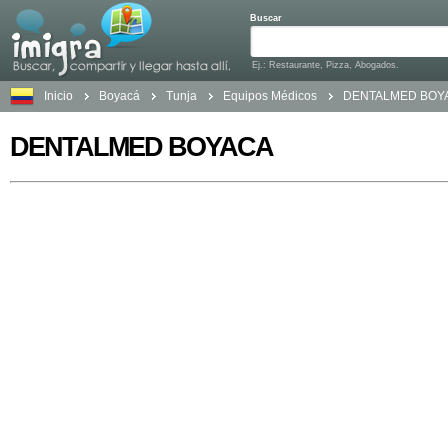
Buscar
Ej.: Restaurante, Pizza, Abogados.
Inicio
Boyacá
Tunja
Equipos Médicos
DENTALMED BOY
DENTALMED BOYACA