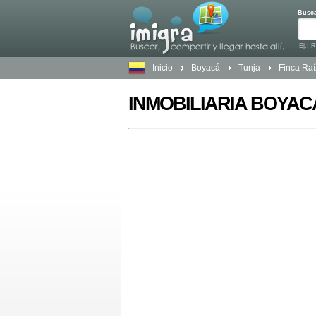
Busc
Ej.: 
Inicio
Boyacá
Tunja
Finca Raí
INMOBILIARIA BOYAC