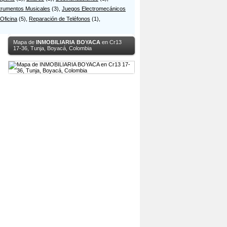
trumentos Musicales
(3),
Juegos Electromecánicos
Oficina
(5),
Reparación de Teléfonos
(1),
Mapa de
INMOBILIARIA BOYACA
en Cr13
17-36, Tunja, Boyacá, Colombia