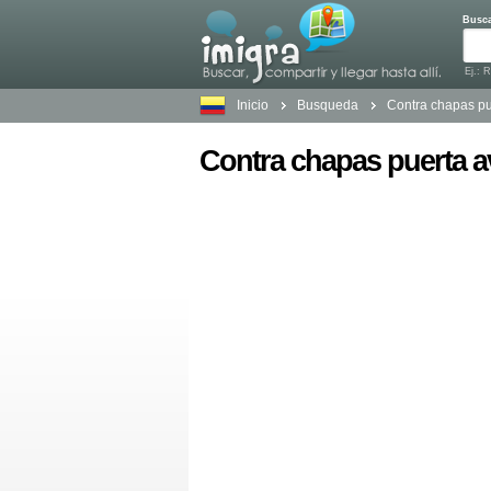
Busc
Ej.: 
Inicio
Busqueda
Contra chapas pu
Contra chapas puerta 