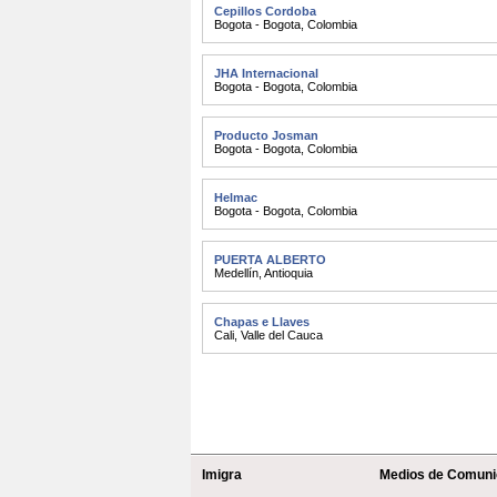
Cepillos Cordoba
Bogota - Bogota
,
Colombia
JHA Internacional
Bogota - Bogota
,
Colombia
Producto Josman
Bogota - Bogota
,
Colombia
Helmac
Bogota - Bogota
,
Colombia
PUERTA ALBERTO
Medellín
,
Antioquia
Chapas e Llaves
Cali
,
Valle del Cauca
Imigra
Medios de Comuni