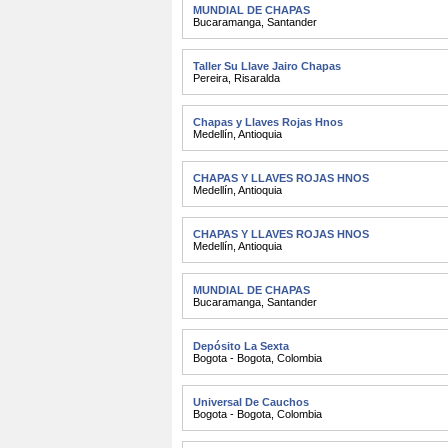
MUNDIAL DE CHAPAS
Bucaramanga
,
Santander
Taller Su Llave Jairo Chapas
Pereira
,
Risaralda
Chapas y Llaves Rojas Hnos
Medellín
,
Antioquia
CHAPAS Y LLAVES ROJAS HNOS
Medellín
,
Antioquia
CHAPAS Y LLAVES ROJAS HNOS
Medellín
,
Antioquia
MUNDIAL DE CHAPAS
Bucaramanga
,
Santander
Depósito La Sexta
Bogota - Bogota
,
Colombia
Universal De Cauchos
Bogota - Bogota
,
Colombia