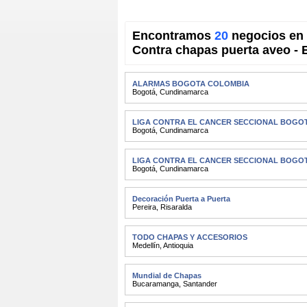
Encontramos
20
negocios en 
Contra chapas puerta aveo - 
ALARMAS BOGOTA COLOMBIA
Bogotá
,
Cundinamarca
LIGA CONTRA EL CANCER SECCIONAL BOGO
Bogotá
,
Cundinamarca
LIGA CONTRA EL CANCER SECCIONAL BOGO
Bogotá
,
Cundinamarca
Decoración Puerta a Puerta
Pereira
,
Risaralda
TODO CHAPAS Y ACCESORIOS
Medellín
,
Antioquia
Mundial de Chapas
Bucaramanga
,
Santander