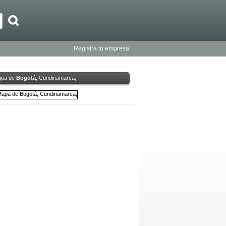
Registra tu empresa
pa de
Bogotá
, Cundinamarca,