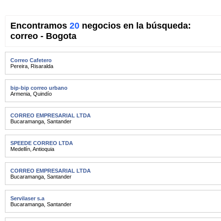
Encontramos
20
negocios en la búsqueda:
correo - Bogota
Correo Cafetero
Pereira
,
Risaralda
bip-bip correo urbano
Armenia
,
Quindío
CORREO EMPRESARIAL LTDA
Bucaramanga
,
Santander
SPEEDE CORREO LTDA
Medellín
,
Antioquia
CORREO EMPRESARIAL LTDA
Bucaramanga
,
Santander
Servilaser s.a
Bucaramanga
,
Santander