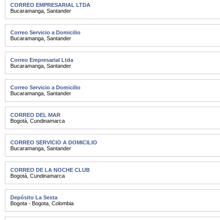
CORREO EMPRESARIAL LTDA
Bucaramanga
,
Santander
Correo Servicio a Domicilio
Bucaramanga
,
Santander
Correo Empresarial Ltda
Bucaramanga
,
Santander
Correo Servicio a Domicilio
Bucaramanga
,
Santander
CORREO DEL MAR
Bogotá
,
Cundinamarca
CORREO SERVICIO A DOMICILIO
Bucaramanga
,
Santander
CORREO DE LA NOCHE CLUB
Bogotá
,
Cundinamarca
Depósito La Sexta
Bogota - Bogota
,
Colombia