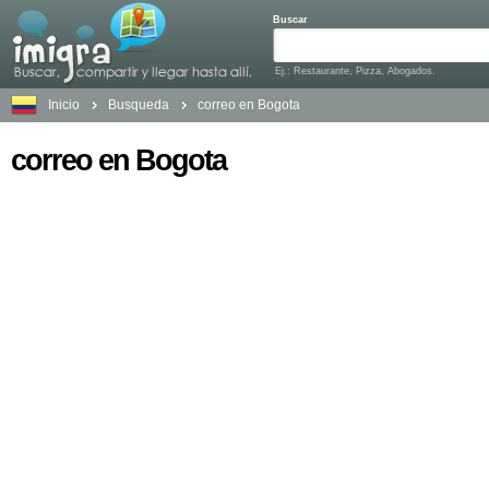
Buscar
Ej.: Restaurante, Pizza, Abogados.
Inicio
Busqueda
correo en Bogota
correo en Bogota