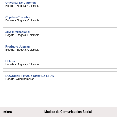
Universal De Cauchos
Bogota - Bogota
,
Colombia
Cepillos Cordoba
Bogota - Bogota
,
Colombia
JHA Internacional
Bogota - Bogota
,
Colombia
Producto Josman
Bogota - Bogota
,
Colombia
Helmac
Bogota - Bogota
,
Colombia
DOCUMENT IMAGE SERVICE LTDA
Bogotá
,
Cundinamarca
Imigra
Medios de Comunicación Social