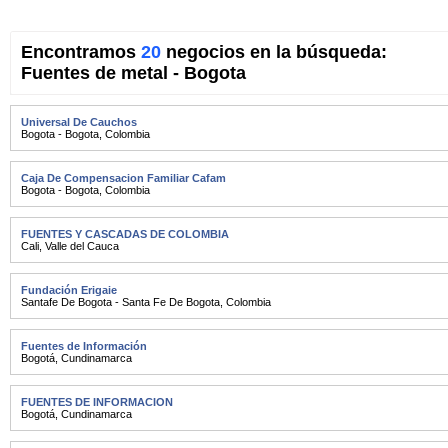
Encontramos
20
negocios en la búsqueda:
Fuentes de metal - Bogota
Universal De Cauchos
Bogota - Bogota
,
Colombia
Caja De Compensacion Familiar Cafam
Bogota - Bogota
,
Colombia
FUENTES Y CASCADAS DE COLOMBIA
Cali
,
Valle del Cauca
Fundación Erigaie
Santafe De Bogota - Santa Fe De Bogota
,
Colombia
Fuentes de Información
Bogotá
,
Cundinamarca
FUENTES DE INFORMACION
Bogotá
,
Cundinamarca