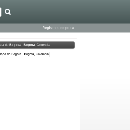
Registra tu empresa
pa de
Bogota - Bogota
, Colombia,