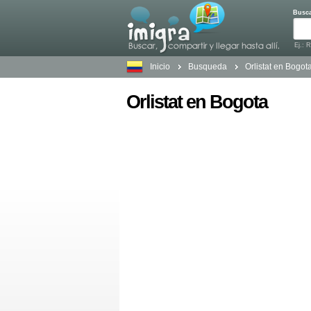
Busc
Ej.: 
Inicio
Busqueda
Orlistat en Bogot
Orlistat en Bogota