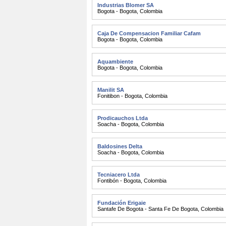
Industrias Blomer SA
Bogota - Bogota
,
Colombia
Caja De Compensacion Familiar Cafam
Bogota - Bogota
,
Colombia
Aquambiente
Bogota - Bogota
,
Colombia
Manilit SA
Fonitibon - Bogota
,
Colombia
Prodicauchos Ltda
Soacha - Bogota
,
Colombia
Baldosines Delta
Soacha - Bogota
,
Colombia
Tecniacero Ltda
Fontibón - Bogota
,
Colombia
Fundación Erigaie
Santafe De Bogota - Santa Fe De Bogota
,
Colombia