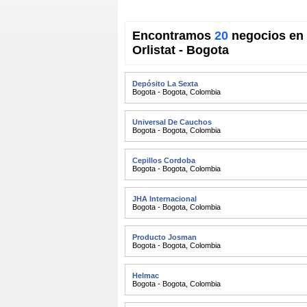
Encontramos
20
negocios en 
Orlistat - Bogota
Depósito La Sexta
Bogota - Bogota
,
Colombia
Universal De Cauchos
Bogota - Bogota
,
Colombia
Cepillos Cordoba
Bogota - Bogota
,
Colombia
JHA Internacional
Bogota - Bogota
,
Colombia
Producto Josman
Bogota - Bogota
,
Colombia
Helmac
Bogota - Bogota
,
Colombia