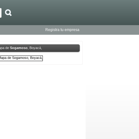
Registra tu empresa
pa de
Sogamoso
, Boyacá,