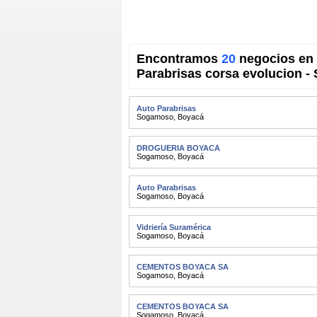
Encontramos
20
negocios en 
Parabrisas corsa evolucion 
Auto Parabrisas
Sogamoso
,
Boyacá
DROGUERIA BOYACA
Sogamoso
,
Boyacá
Auto Parabrisas
Sogamoso
,
Boyacá
Vidriería Suramérica
Sogamoso
,
Boyacá
CEMENTOS BOYACA SA
Sogamoso
,
Boyacá
CEMENTOS BOYACA SA
Sogamoso
,
Boyacá