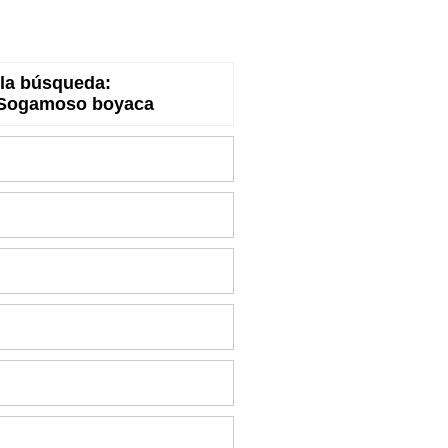
la búsqueda:
- Sogamoso boyaca