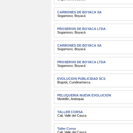
CARBONES DE BOYACA SA
Sogamoso
,
Boyacá
PROSERVIS DE BOYACA LTDA
Sogamoso
,
Boyacá
CARBONES DE BOYACA SA
Sogamoso
,
Boyacá
PROSERVIS DE BOYACA LTDA
Sogamoso
,
Boyacá
EVOLUCION PUBLICIDAD SCS
Bogotá
,
Cundinamarca
PELUQUERIA NUEVA EVOLUCION
Medellín
,
Antioquia
TALLER CORSA
Cali
,
Valle del Cauca
Taller Corsa
Cali
,
Valle del Cauca