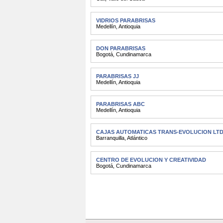
VIDRIOS PARABRISAS
Medellín
,
Antioquia
DON PARABRISAS
Bogotá
,
Cundinamarca
PARABRISAS JJ
Medellín
,
Antioquia
PARABRISAS ABC
Medellín
,
Antioquia
CAJAS AUTOMATICAS TRANS-EVOLUCION LT
Barranquilla
,
Atlántico
CENTRO DE EVOLUCION Y CREATIVIDAD
Bogotá
,
Cundinamarca