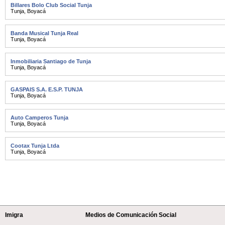
Billares Bolo Club Social Tunja
Tunja
,
Boyacá
Banda Musical Tunja Real
Tunja
,
Boyacá
Inmobiliaria Santiago de Tunja
Tunja
,
Boyacá
GASPAIS S.A. E.S.P. TUNJA
Tunja
,
Boyacá
Auto Camperos Tunja
Tunja
,
Boyacá
Cootax Tunja Ltda
Tunja
,
Boyacá
Imigra
Medios de Comunicación Social