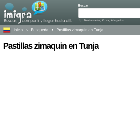
Buscar
Ej.: Restaurante, Pizza, Abogados.
Inicio
Busqueda
Pastillas zimaquin en Tunja
Pastillas zimaquin en Tunja