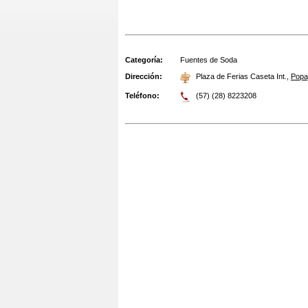
Categoría:
Fuentes de Soda
Dirección:
Plaza de Ferias Caseta Int.
,
Popa
Teléfono:
(57) (28) 8223208