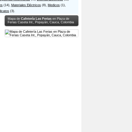
es
(14),
Materiales Eléctricos
(8),
Medicos
(1),
dicatos
(3).
Mapa de
Cafetería Las Ferias
en Plaza de
Ferias Caseta Int., Popayán, Cauca, Colombia