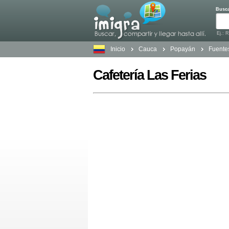
Busc
Ej.: 
Inicio
Cauca
Popayán
Fuente
Cafetería Las Ferias