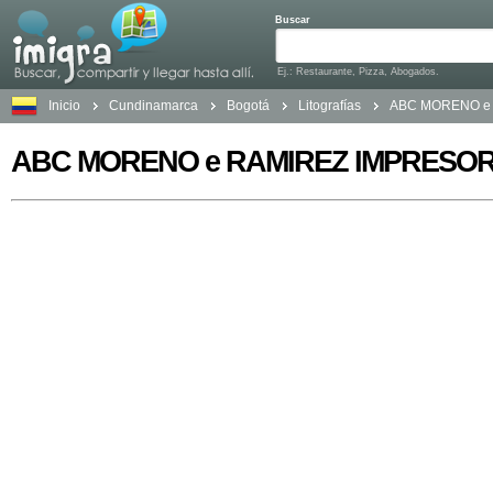
Buscar
Ej.: Restaurante, Pizza, Abogados.
Inicio
Cundinamarca
Bogotá
Litografías
ABC MORENO e
ABC MORENO e RAMIREZ IMPRESOR