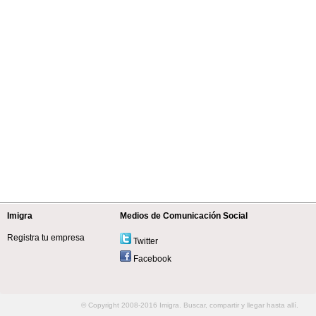
Imigra
Medios de Comunicación Social
Registra tu empresa
Twitter
Facebook
© Copyright 2008-2016 Imigra. Buscar, compartir y llegar hasta allí.