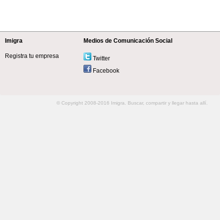
Imigra
Medios de Comunicación Social
Registra tu empresa
Twitter
Facebook
© Copyright 2008-2016 Imigra. Buscar, compartir y llegar hasta allí.