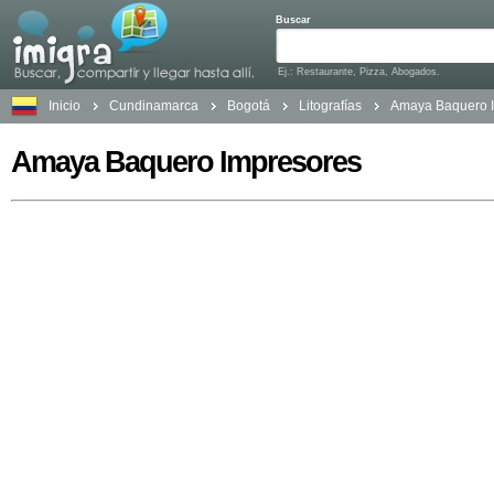
Buscar
Ej.: Restaurante, Pizza, Abogados.
Inicio
Cundinamarca
Bogotá
Litografías
Amaya Baquero 
Amaya Baquero Impresores