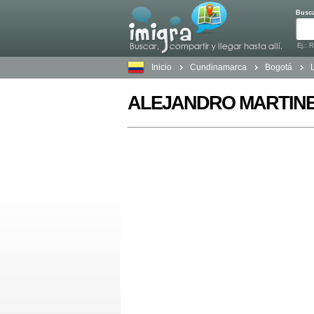
Busc
Ej.: 
Inicio
Cundinamarca
Bogotá
ALEJANDRO MARTINEZ