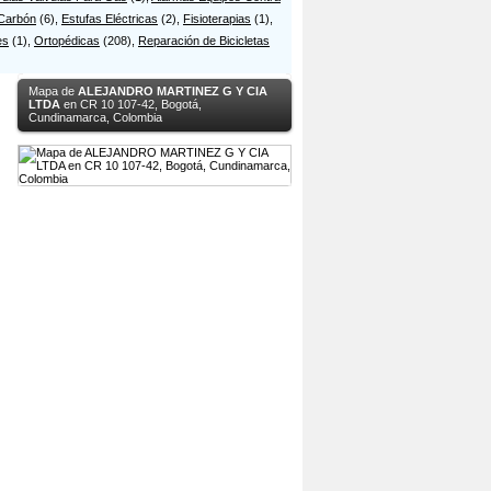
 Carbón
(6),
Estufas Eléctricas
(2),
Fisioterapias
(1),
es
(1),
Ortopédicas
(208),
Reparación de Bicicletas
Mapa de
ALEJANDRO MARTINEZ G Y CIA
LTDA
en CR 10 107-42, Bogotá,
Cundinamarca, Colombia