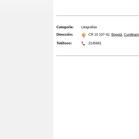
Categoría:
Litografías
Dirección:
CR 10 107-42
,
Bogotá
,
Cundinam
Teléfono:
2145681