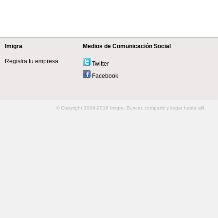
Imigra
Medios de Comunicación Social
Registra tu empresa
Twitter
Facebook
© Copyright 2008-2016 Imigra. Buscar, compartir y llegar hasta allí.