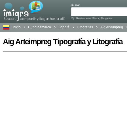
Buscar
Ej.: Restaurante, Pizza, Abogados.
Inicio
Cundinamarca
Bogotá
Litografías
Aig Arteimpreg Ti
Aig Arteimpreg Tipografía y Litografía