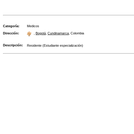
Categoría:
Medicos
Dirección:
,
Bogotá
,
Cundinamarca
,
Colombia
Descripción:
Residente (Estudiante especialización)