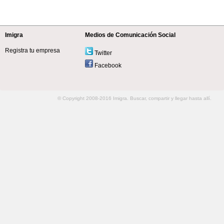
Imigra
Medios de Comunicación Social
Registra tu empresa
Twitter
Facebook
© Copyright 2008-2016 Imigra. Buscar, compartir y llegar hasta allí.