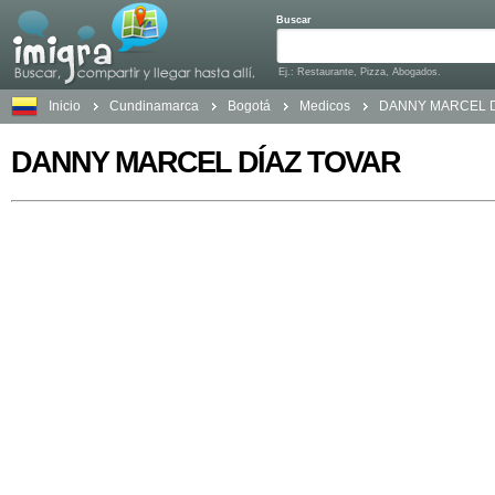
Buscar
Ej.: Restaurante, Pizza, Abogados.
Inicio
Cundinamarca
Bogotá
Medicos
DANNY MARCEL D
DANNY MARCEL DÍAZ TOVAR