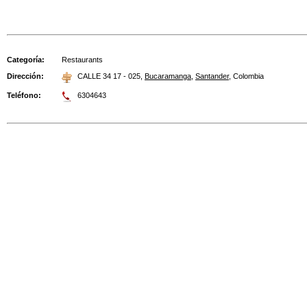
Categoría:
Restaurants
Dirección:
CALLE 34 17 - 025
,
Bucaramanga
,
Santander
,
Colombia
Teléfono:
6304643