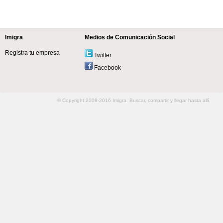
Imigra
Medios de Comunicación Social
Registra tu empresa
Twitter
Facebook
© Copyright 2008-2016 Imigra. Buscar, compartir y llegar hasta allí.