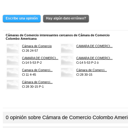
Escribe una opinión
Hay algún dato erróneo?
Cámaras de Comercio interesantes cercanos de Cámara de Comercio
Colombo Americana
Cámara de Comercio
CAMARA DE COMERCI...
Cl 26 24-57
CAMARA DE COMERCI...
CAMARA DE COMERCI...
Cr14 5-53 P-2
Cr14 5-53 P-2 ó
Camara de Comerci...
Cámara de Comerci...
Cl 11 4-45
Cl 28 30-15
Cámara de Comerci...
Cl 28 30-15 P-1
0
opinión sobre
Cámara de Comercio Colombo Amer