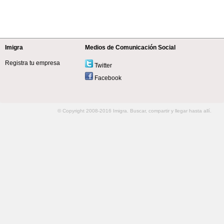
Imigra
Medios de Comunicación Social
Registra tu empresa
Twitter
Facebook
© Copyright 2008-2016 Imigra. Buscar, compartir y llegar hasta allí.