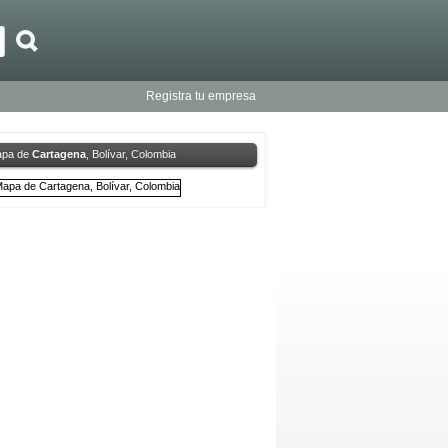
Registra tu empresa
pa de
Cartagena
, Bolívar, Colombia