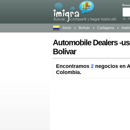
Busc
Ej.: 
Inicio
Bolívar
Cartagena
Auto
Automobile Dealers -us
Bolívar
Encontramos
2
negocios en A
Colombia.