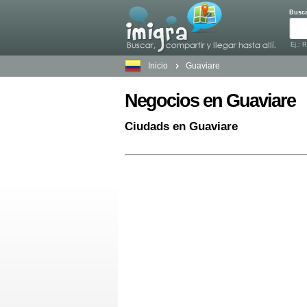
Busc
Ej.: 
Inicio
Guaviare
Negocios en Guaviare
Ciudads en Guaviare