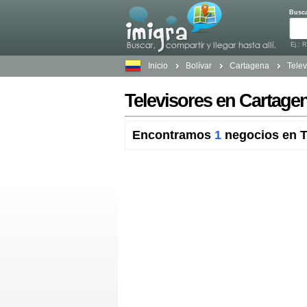
Busc
Ej.: 
Inicio
Bolívar
Cartagena
Telev
Televisores en Cartagen
Encontramos
1
negocios en T