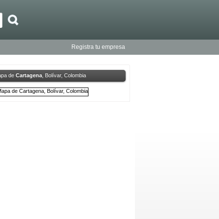
Registra tu empresa
pa de
Cartagena
, Bolívar, Colombia