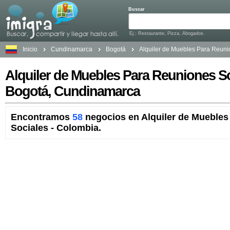
Buscar
Ej.: Restaurante, Pizza, Abogados.
Inicio
Cundinamarca
Bogotá
Alquiler de Muebles Para Reuni
Alquiler de Muebles Para Reuniones So
Bogotá, Cundinamarca
Encontramos
58
negocios en Alquiler de Muebles
Sociales - Colombia.