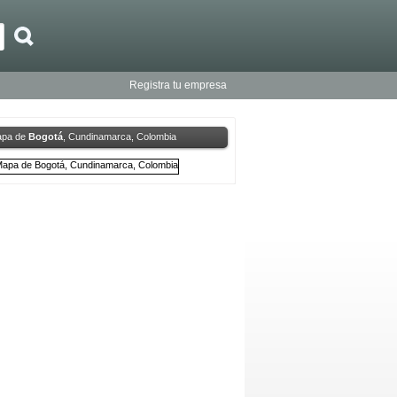
Registra tu empresa
pa de
Bogotá
, Cundinamarca, Colombia