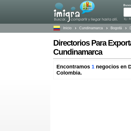
Busc
Ej.: 
Inicio
Cundinamarca
Bogotá
Directorios Para Expor
Cundinamarca
Encontramos
1
negocios en D
Colombia.