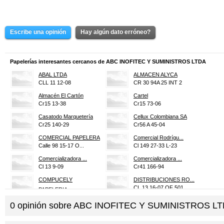
Escribe una opinión
Hay algún dato erróneo?
Papelerías interesantes cercanos de ABC INOFITEC Y SUMINISTROS LTDA
ABAL LTDA
ALMACEN ALYCA
CLL 11 12-08
CR 30 94A 25 INT 2
Almacén El Cartón
Cartel
Cr15 13-38
Cr15 73-06
Casatodo Marquetería
Cellux Colombiana SA
Cr25 140-29
Cr56 A 45-04
COMERCIAL PAPELERA
Comercial Rodrígu...
Calle 98 15-17 O...
Cl 149 27-33 L-23
Comercializadora ...
Comercializadora ...
Cl 13 9-09
Cr41 166-94
COMPUCELY
DISTRIBUCIONES RO...
CL 13 16-07 OF 501
PAPELERIA
CL 129 41A-52
El Paraíso
0
opinión sobre
ABC INOFITEC Y SUMINISTROS L
Cr51 46A-31S
FGF DISTRIBUCIONES
Fise