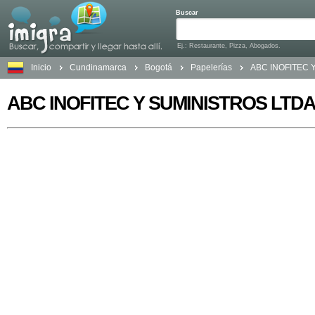
Buscar
Ej.: Restaurante, Pizza, Abogados.
Inicio
Cundinamarca
Bogotá
Papelerías
ABC INOFITEC 
ABC INOFITEC Y SUMINISTROS LTD