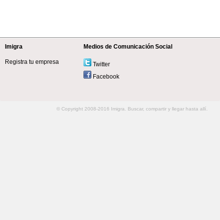
Imigra
Medios de Comunicación Social
Registra tu empresa
Twitter
Facebook
© Copyright 2008-2016 Imigra. Buscar, compartir y llegar hasta allí.