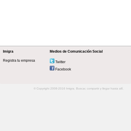
Imigra
Medios de Comunicación Social
Registra tu empresa
Twitter
Facebook
© Copyright 2008-2016 Imigra. Buscar, compartir y llegar hasta allí.