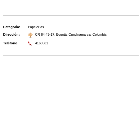
Categoría:
Papelerías
Dirección:
CR 84 43-17
,
Bogotá
,
Cundinamarca
,
Colombia
Teléfono:
4168581