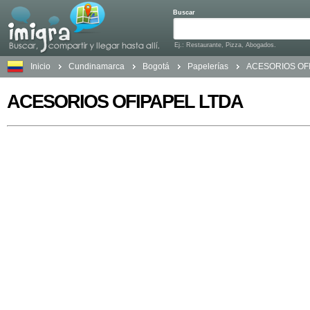
Buscar
Ej.: Restaurante, Pizza, Abogados.
Inicio
Cundinamarca
Bogotá
Papelerías
ACESORIOS OF
ACESORIOS OFIPAPEL LTDA