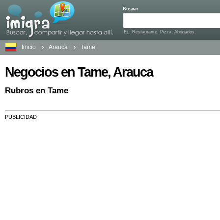
Buscar
Ej.: Restaurante, Pizza, Abogados.
Inicio
Arauca
Tame
Negocios en Tame, Arauca
Rubros en Tame
PUBLICIDAD