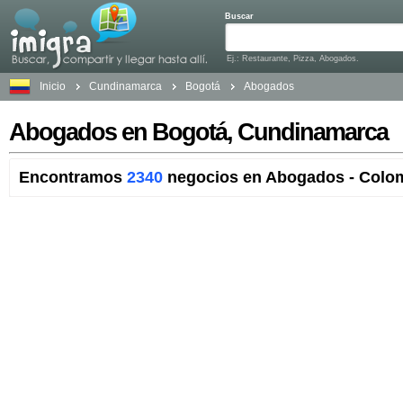
Buscar
Ej.: Restaurante, Pizza, Abogados.
Inicio
Cundinamarca
Bogotá
Abogados
Abogados en Bogotá, Cundinamarca
Encontramos
2340
negocios en Abogados - Colom