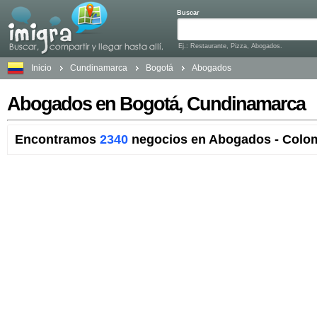
Buscar
Ej.: Restaurante, Pizza, Abogados.
Inicio
Cundinamarca
Bogotá
Abogados
Abogados en Bogotá, Cundinamarca
Encontramos
2340
negocios en Abogados - Colom