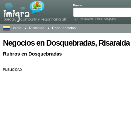
Buscar
Ej.: Restaurante, Pizza, Abogados.
Inicio
Risaralda
Dosquebradas
Negocios en Dosquebradas, Risaralda
Rubros en Dosquebradas
PUBLICIDAD