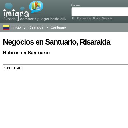
Buscar
Ej.: Restaurante, Pizza, Abogados.
Inicio
Risaralda
Santuario
Negocios en Santuario, Risaralda
Rubros en Santuario
PUBLICIDAD