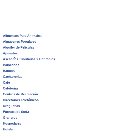
Alimentos Para Animales
Almacenes Populares
Alquiler de Películas
Apuestas
Asesorías Tributarias Y Contables
Balnearios
Bancos
Cacharrerías
Café
Caféterías
Centros de Recreación
Directorios Telefónicos
Droguerías
Fuentes de Soda
Graneros
Hospedajes
Hotels