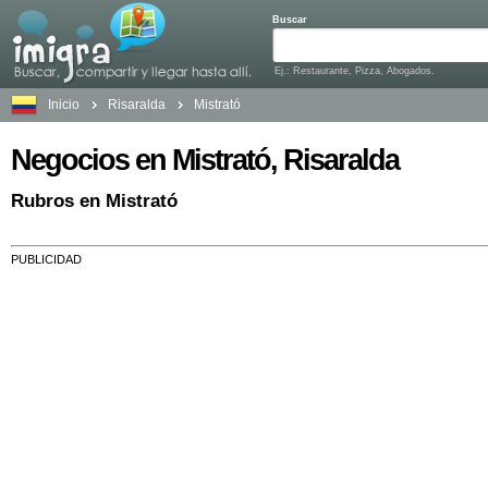
Buscar
Ej.: Restaurante, Pizza, Abogados.
Inicio
Risaralda
Mistrató
Negocios en Mistrató, Risaralda
Rubros en Mistrató
PUBLICIDAD